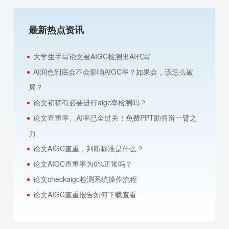
页
页
页
最新热点资讯
大学生手写论文被AIGC检测出AI代写
AI润色到底会不会影响AIGC率？如果会，该怎么破
局？
论文初稿有必要进行aigc率检测吗？
论文查重率、AI率已全过关！免费PPT助答辩一臂之
力
论文AIGC查重，判断标准是什么？
论文AIGC查重率为0%正常吗？
论文checkaigc检测系统操作流程
论文AIGC查重报告如何下载查看