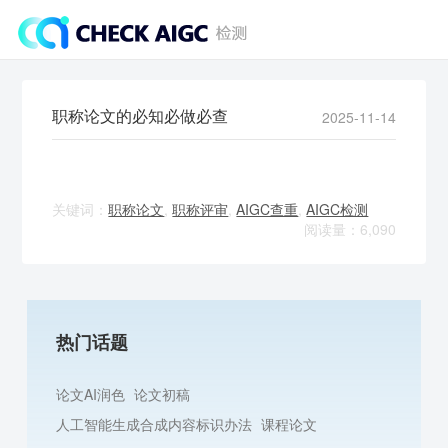
职称论文的必知必做必查
2025-11-14
关键词：
职称论文
,
职称评审
,
AIGC查重
,
AIGC检测
阅读量：6,090
热门话题
论文AI润色
论文初稿
人工智能生成合成内容标识办法
课程论文