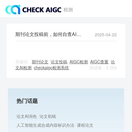
期刊论文投稿前，如何自查AI率？
2025-04-22
关键词：
期刊论文
,
论文投稿
,
AIGC检测
,
AIGC查重
,
论
文AI检测
,
checkaigc检测系统
阅读量：6,354
热门话题
论文AI润色
论文初稿
人工智能生成合成内容标识办法
课程论文