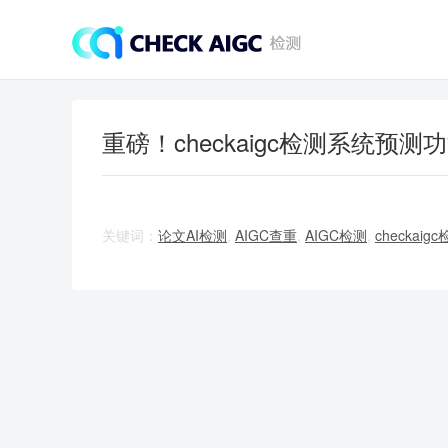
重磅！checkaigc检测系统预
关键词：
论文AI检测
,
AIGC查重
,
AIGC检测
,
checkai