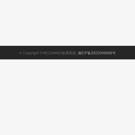
© Copyright CHECKAIGC检测系统,
湘ICP备2022006968号