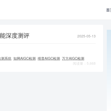
首
测功能深度测评
2025-05-13
gc检测系统
,
知网AIGC检测
,
维普AIGC检测
,
万方AIGC检测
阅读量：5,668