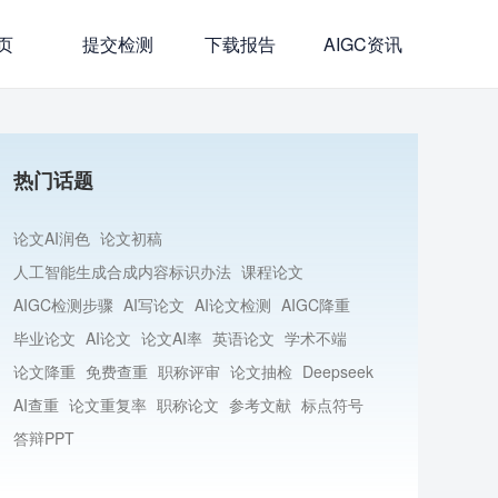
页
提交检测
下载报告
AIGC资讯
热门话题
论文AI润色
论文初稿
人工智能生成合成内容标识办法
课程论文
AIGC检测步骤
AI写论文
AI论文检测
AIGC降重
毕业论文
AI论文
论文AI率
英语论文
学术不端
论文降重
免费查重
职称评审
论文抽检
Deepseek
AI查重
论文重复率
职称论文
参考文献
标点符号
答辩PPT